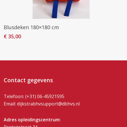
Toevoegen Aan Winkelwagen
Blusdeken 180×180 cm
€
35,00
Contact gegevens
Telefoon:
(+31) 06-45921595
Email:
dijkstrabhvsupport@dbhvs.nl
Adres opleidingscentrum: