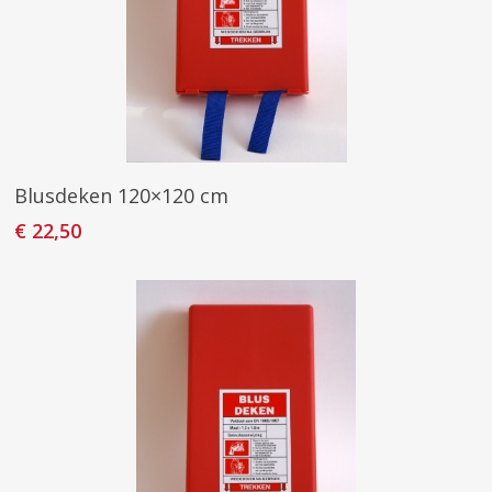
Toevoegen Aan Winkelwagen
Blusdeken 120×120 cm
€
22,50