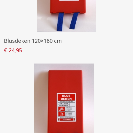
Toevoegen Aan Winkelwagen
Blusdeken 120×180 cm
€
24,95