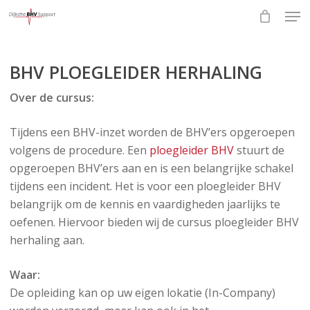
Skip
Men
to
Close
main
Menu
content
BHV PLOEGLEIDER HERHALING
Over de cursus:
Tijdens een BHV-inzet worden de BHV’ers opgeroepen
volgens de procedure. Een
ploegleider BHV
stuurt de
opgeroepen BHV’ers aan en is een belangrijke schakel
tijdens een incident. Het is voor een ploegleider BHV
belangrijk om de kennis en vaardigheden jaarlijks te
oefenen. Hiervoor bieden wij de cursus ploegleider BHV
herhaling aan.
Waar:
De opleiding kan op uw eigen lokatie (In-Company)