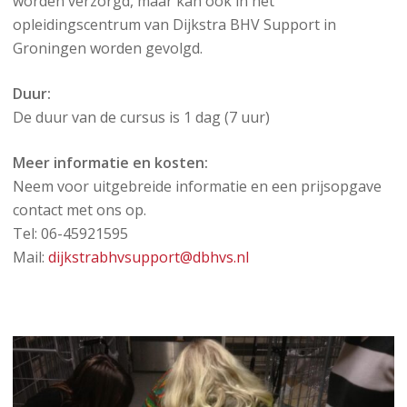
worden verzorgd, maar kan ook in het
opleidingscentrum van Dijkstra BHV Support in
Groningen worden gevolgd.
Duur:
De duur van de cursus is 1 dag (7 uur)
Meer informatie en kosten:
Neem voor uitgebreide informatie en een prijsopgave
contact met ons op.
Tel: 06-45921595
Mail:
dijkstrabhvsupport@dbhvs.nl