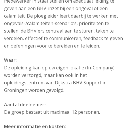
medewerker in staat stellen om adequaat leiding te
geven aan een BHV-inzet bij een ongeval of een
calamiteit. De ploegleider leert daarbij te werken met
ongevals-/calamiteiten-scenario’s, prioriteiten te
stellen, de BHV´ers centraal aan te sturen, taken te
verdelen, effectief te communiceren, feedback te geven
en oefeningen voor te bereiden en te leiden.
Waar:
De opleiding kan op uw eigen lokatie (In-Company)
worden verzorgd, maar kan ook in het
opleidingscentrum van Dijkstra BHV Support in
Groningen worden gevolgd.
Aantal deelnemers:
De groep bestaat uit maximaal 12 personen.
Meer informatie en kosten: