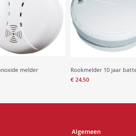
oevoegen Aan Winkelwagen
Toevoegen Aan Winkelw
noxide melder
Rookmelder 10 jaar batte
€
24,50
Algemeen