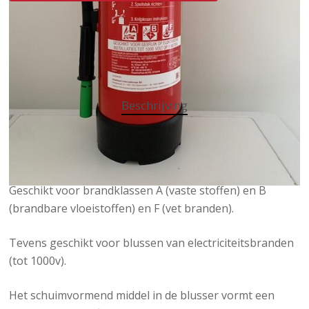
Categorie:
Brandblussers
Beschrijving
Inhoud: 6 liter
Geschikt voor brandklassen A (vaste stoffen) en B
(brandbare vloeistoffen) en F (vet branden).
Tevens geschikt voor blussen van electriciteitsbranden
(tot 1000v).
Het schuimvormend middel in de blusser vormt een