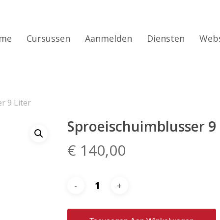
me
Cursussen
Aanmelden
Diensten
Web
r 9 Liter
Sproeischuimblusser 9 
€
140,00