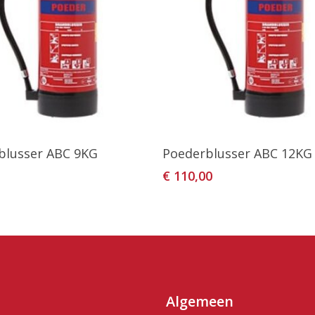
oevoegen Aan Winkelwagen
Toevoegen Aan Winkelw
blusser ABC 9KG
Poederblusser ABC 12KG
€
110,00
Algemeen