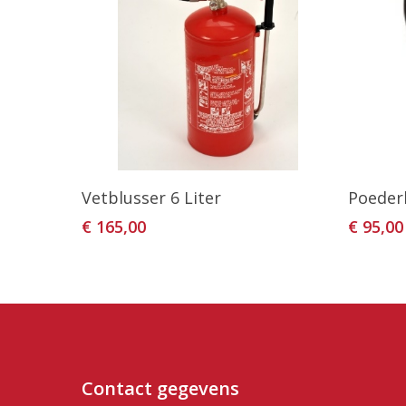
Toevoegen Aan Winkelwagen
T
Vetblusser 6 Liter
Poeder
€
165,00
€
95,00
Contact gegevens