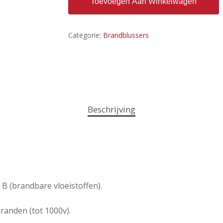
Toevoegen Aan Winkelwagen
Categorie:
Brandblussers
Beschrijving
 B (brandbare vloeistoffen).
branden (tot 1000v).