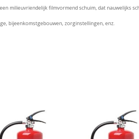
een milieuvriendelijk filmvormend schuim, dat nauwelijks s
age, bijeenkomstgebouwen, zorginstellingen, enz.