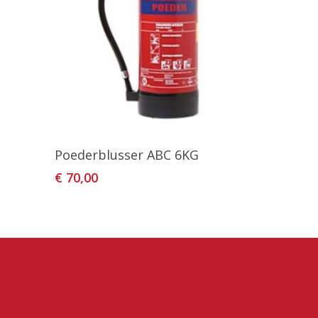
agen
Toevoegen Aan Winkelwagen
Poederblusser ABC 6KG
€
70,00